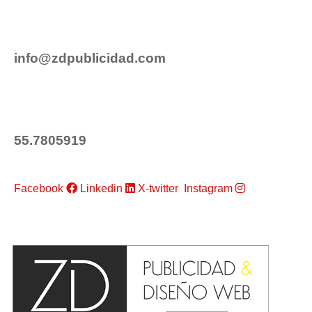
info@zdpublicidad.com
55.7805919
Facebook
Linkedin
X-twitter
Instagram