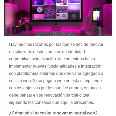
Hay muchas razones por las que se decide renovar
un sitio web: desde cambios de identidad
corporativa, actualización de contenidos hasta
implementar nuevas funcionalidades e integración
con plataformas externas que den valor agregado a
su sitio web. Si su página web no está cumpliendo
con los objetivos por los que fue creada, entonces
debe pensar en su renovación parcial o total
siguiendo los consejos que aquí le ofrecemos.
¿Cómo sé si necesito renovar mi portal web?