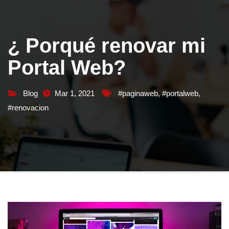
¿ Porqué renovar mi
Portal Web?
Blog
Mar 1, 2021
#paginaweb
,
#portalweb
,
#renovacion