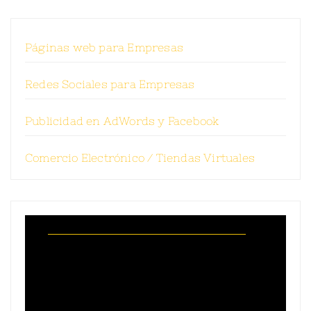
Páginas web para Empresas
Redes Sociales para Empresas
Publicidad en AdWords y Facebook
Comercio Electrónico / Tiendas Virtuales