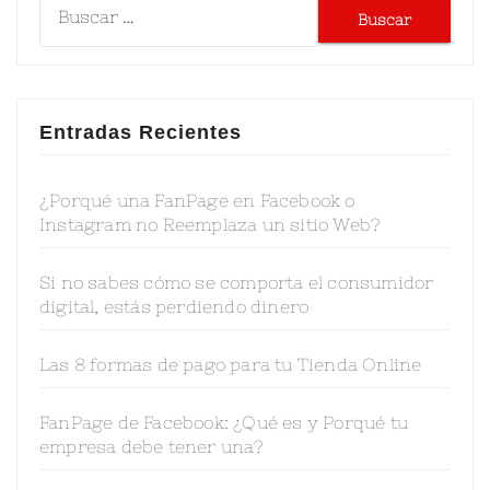
Entradas Recientes
¿Porqué una FanPage en Facebook o
Instagram no Reemplaza un sitio Web?
Si no sabes cómo se comporta el consumidor
digital, estás perdiendo dinero
Las 8 formas de pago para tu Tienda Online
FanPage de Facebook: ¿Qué es y Porqué tu
empresa debe tener una?