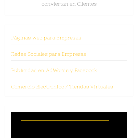
conviertan en Clientes
Páginas web para Empresas
Redes Sociales para Empresas
Publicidad en AdWords y Facebook
Comercio Electrónico / Tiendas Virtuales