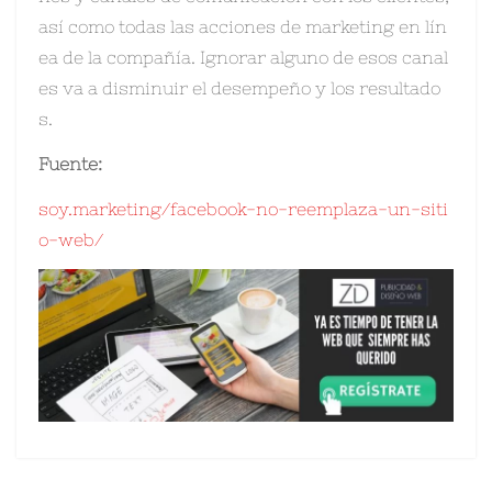
así como todas las acciones de marketing en lín
ea de la compañía. Ignorar alguno de esos canal
es va a disminuir el desempeño y los resultado
s.
Fuente:
soy.marketing/facebook-no-reemplaza-un-siti
o-web/