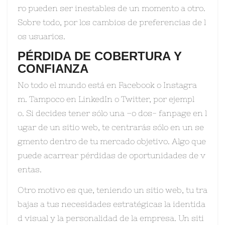
ro pueden ser inestables de un momento a otro.
Sobre todo, por los cambios de preferencias de l
os usuarios.
PÉRDIDA DE COBERTURA Y
CONFIANZA
No todo el mundo está en Facebook o Instagra
m. Tampoco en LinkedIn o Twitter, por ejempl
o. Si decides tener sólo una –o dos- fanpage en l
ugar de un sitio web, te centrarás sólo en un se
gmento dentro de tu mercado objetivo. Algo que
puede acarrear pérdidas de oportunidades de v
entas.
Otro motivo es que, teniendo un sitio web, tu tra
bajas a tus necesidades estratégicas la identida
d visual y la personalidad de la empresa. Un siti