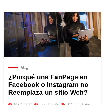
Blog
¿Porqué una FanPage en
Facebook o Instagram no
Reemplaza un sitio Web?
Mar 1, 2021
por dr4660n
0 Comentarios